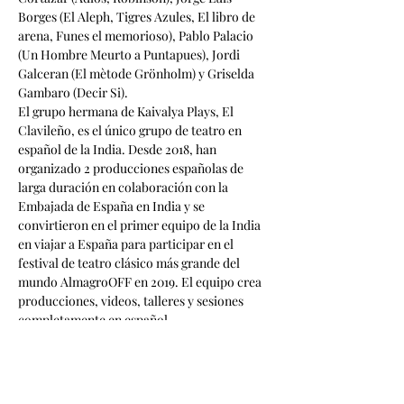
Borges (El Aleph, Tigres Azules, El libro de 
arena, Funes el memorioso), Pablo Palacio 
(Un Hombre Meurto a Puntapues), Jordi 
Galceran (El mètode Grönholm) y Griselda 
Gambaro (Decir Si).
El grupo hermana de Kaivalya Plays, El 
Clavileño, es el único grupo de teatro en 
español de la India. Desde 2018, han 
organizado 2 producciones españolas de 
larga duración en colaboración con la 
Embajada de España en India y se 
convirtieron en el primer equipo de la India 
en viajar a España para participar en el 
festival de teatro clásico más grande del 
mundo AlmagroOFF en 2019. El equipo crea 
producciones, videos, talleres y sesiones 
completamente en español.
Tickets