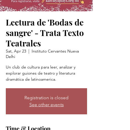
Lectura de 'Bodas de
sangre' - Trata Texto
Teatrales
Sat, Apr 23
  |  
Instituto Cervantes Nueva
Delhi
Un club de cultura para leer, analizar y
explorar guiones de teatro y literatura
Registration is closed
See other events
Time & Location