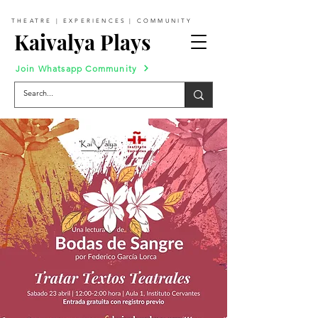
THEATRE | EXPERIENCES | COMMUNITY
Kaivalya Plays
Join Whatsapp Community