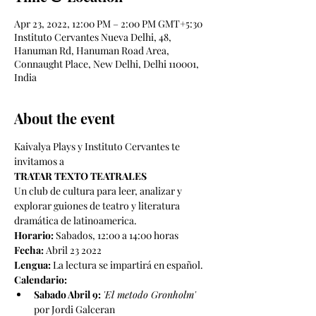
Apr 23, 2022, 12:00 PM – 2:00 PM GMT+5:30
Instituto Cervantes Nueva Delhi, 48,
Hanuman Rd, Hanuman Road Area,
Connaught Place, New Delhi, Delhi 110001,
India
About the event
Kaivalya Plays y Instituto Cervantes te 
invitamos a
TRATAR TEXTO TEATRALES
Un club de cultura para leer, analizar y 
explorar guiones de teatro y literatura 
dramática de latinoamerica.
Horario:
 Sabados, 12:00 a 14:00 horas
Fecha:
 Abril 23 2022 
Lengua: 
La lectura se impartirá en español.
Calendario:
Sabado Abril 9:
'El metodo Gronholm'
por Jordi Galceran