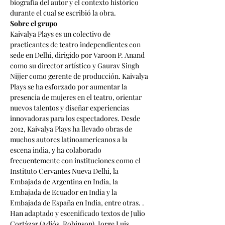
biografía del autor y el contexto histórico 
durante el cual se escribió la obra.
Sobre el grupo
Kaivalya Plays es un colectivo de 
practicantes de teatro independientes con 
sede en Delhi, dirigido por Varoon P. Anand 
como su director artístico y Gaurav Singh 
Nijjer como gerente de producción. Kaivalya 
Plays se ha esforzado por aumentar la 
presencia de mujeres en el teatro, orientar 
nuevos talentos y diseñar experiencias 
innovadoras para los espectadores. Desde 
2012, Kaivalya Plays ha llevado obras de 
muchos autores latinoamericanos a la 
escena india, y ha colaborado 
frecuentemente con instituciones como el 
Instituto Cervantes Nueva Delhi, la 
Embajada de Argentina en India, la 
Embajada de Ecuador en India y la 
Embajada de España en India, entre otras. . 
Han adaptado y escenificado textos de Julio 
Cortázar (Adiós, Robinson), Jorge Luis 